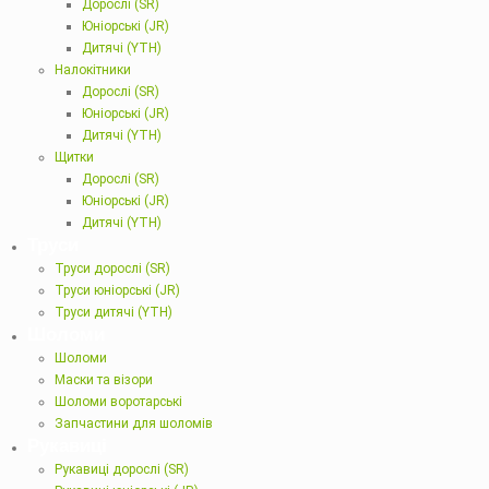
Дорослі (SR)
Юніорські (JR)
Дитячі (YTH)
Налокітники
Дорослі (SR)
Юніорські (JR)
Дитячі (YTH)
Щитки
Дорослі (SR)
Юніорські (JR)
Дитячі (YTH)
Труси
Труси дорослі (SR)
Труси юніорські (JR)
Труси дитячі (YTH)
Шоломи
Шоломи
Маски та візори
Шоломи воротарські
Запчастини для шоломів
Рукавиці
Рукавиці дорослі (SR)