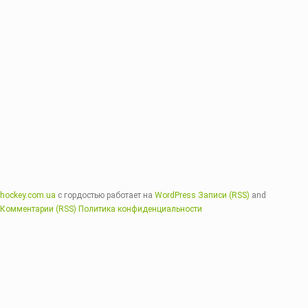
hockey.com.ua
с гордостью работает на
WordPress
Записи (RSS)
and
Комментарии (RSS)
Политика конфиденциальности