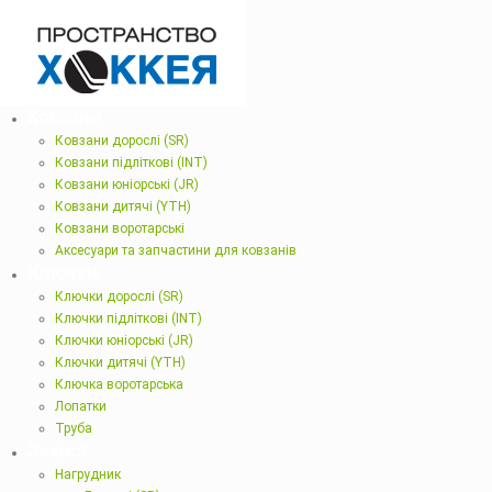
Ковзани
Ковзани дорослі (SR)
Ковзани підліткові (INT)
Ковзани юніорські (JR)
Ковзани дитячі (YTH)
Ковзани воротарські
Аксесуари та запчастини для ковзанів
Ключки
Ключки дорослі (SR)
Ключки підліткові (INT)
Ключки юніорські (JR)
Ключки дитячі (YTH)
Ключка воротарська
Лопатки
Труба
Захист
Нагрудник