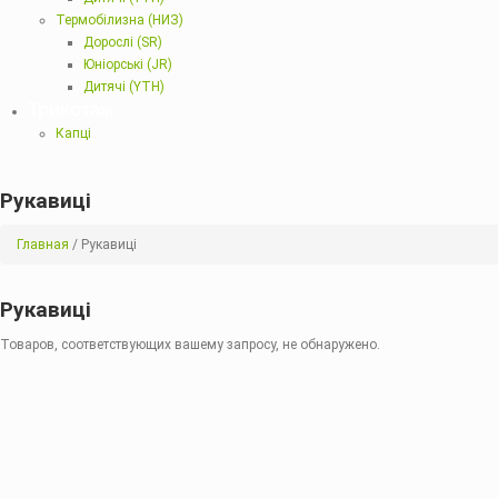
Термобілизна (НИЗ)
Дорослі (SR)
Юніорські (JR)
Дитячі (YTH)
Трикотаж
Капці
Рукавиці
Главная
/ Рукавиці
Рукавиці
Товаров, соответствующих вашему запросу, не обнаружено.