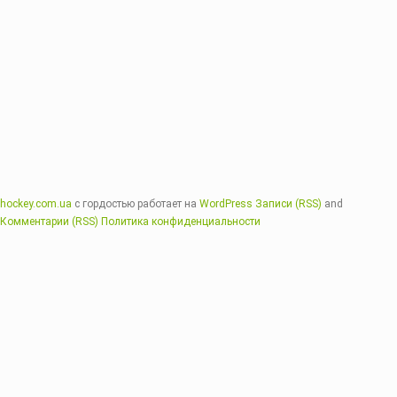
hockey.com.ua
с гордостью работает на
WordPress
Записи (RSS)
and
Комментарии (RSS)
Политика конфиденциальности