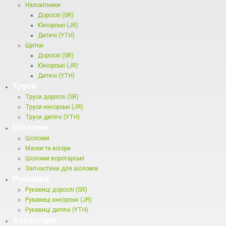
Налокітники
Дорослі (SR)
Юніорські (JR)
Дитячі (YTH)
Щитки
Дорослі (SR)
Юніорські (JR)
Дитячі (YTH)
Труси
Труси дорослі (SR)
Труси юніорські (JR)
Труси дитячі (YTH)
Шоломи
Шоломи
Маски та візори
Шоломи воротарські
Запчастини для шоломів
Рукавиці
Рукавиці дорослі (SR)
Рукавиці юніорські (JR)
Рукавиці дитячі (YTH)
Аксесуари