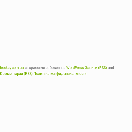
hockey.com.ua
с гордостью работает на
WordPress
Записи (RSS)
and
Комментарии (RSS)
Политика конфиденциальности