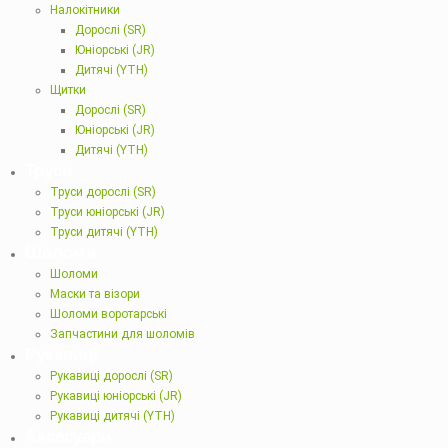
Налокітники
Дорослі (SR)
Юніорські (JR)
Дитячі (YTH)
Щитки
Дорослі (SR)
Юніорські (JR)
Дитячі (YTH)
Труси
Труси дорослі (SR)
Труси юніорські (JR)
Труси дитячі (YTH)
Шоломи
Шоломи
Маски та візори
Шоломи воротарські
Запчастини для шоломів
Рукавиці
Рукавиці дорослі (SR)
Рукавиці юніорські (JR)
Рукавиці дитячі (YTH)
Аксесуари