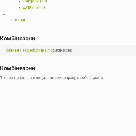
Юніорські (JR)
Дитячі (YTH)
Трикотаж
Капці
Комбінезони
Главная
/
Термобілизна
/ Комбінезони
Комбінезони
Товаров, соответствующих вашему запросу, не обнаружено.