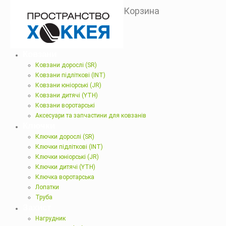
Корзина
Ковзани
Ковзани дорослі (SR)
Ковзани підліткові (INT)
Ковзани юніорські (JR)
Ковзани дитячі (YTH)
Ковзани воротарські
Аксесуари та запчастини для ковзанів
Ключки
Ключки дорослі (SR)
Ключки підліткові (INT)
Ключки юніорські (JR)
Ключки дитячі (YTH)
Ключка воротарська
Лопатки
Труба
Захист
Нагрудник