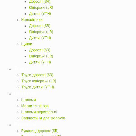
Дорослі (SR)
Юніорські (JR)
Дитячі (YTH)
Налокітники
Дорослі (SR)
Юніорські (JR)
Дитячі (YTH)
Щитки
Дорослі (SR)
Юніорські (JR)
Дитячі (YTH)
Труси
Труси дорослі (SR)
Труси юніорські (JR)
Труси дитячі (YTH)
Шоломи
Шоломи
Маски та візори
Шоломи воротарські
Запчастини для шоломів
Рукавиці
Рукавиці дорослі (SR)