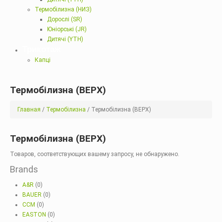
Термобілизна (НИЗ)
Дорослі (SR)
Юніорські (JR)
Дитячі (YTH)
Трикотаж
Капці
Термобілизна (ВЕРХ)
Главная
/
Термобілизна
/ Термобілизна (ВЕРХ)
Термобілизна (ВЕРХ)
Товаров, соответствующих вашему запросу, не обнаружено.
Brands
A&R
(0)
BAUER
(0)
CCM
(0)
EASTON
(0)