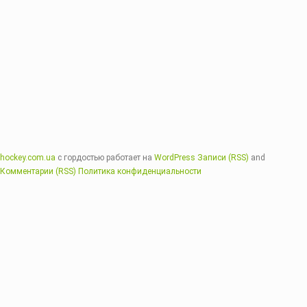
hockey.com.ua
с гордостью работает на
WordPress
Записи (RSS)
and
Комментарии (RSS)
Политика конфиденциальности