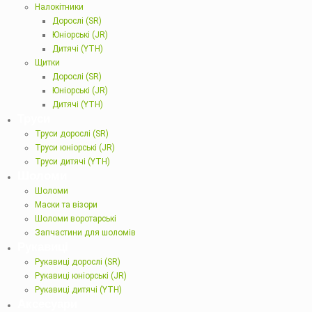
Налокітники
Дорослі (SR)
Юніорські (JR)
Дитячі (YTH)
Щитки
Дорослі (SR)
Юніорські (JR)
Дитячі (YTH)
Труси
Труси дорослі (SR)
Труси юніорські (JR)
Труси дитячі (YTH)
Шоломи
Шоломи
Маски та візори
Шоломи воротарські
Запчастини для шоломів
Рукавиці
Рукавиці дорослі (SR)
Рукавиці юніорські (JR)
Рукавиці дитячі (YTH)
Аксесуари