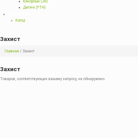
Юніорські (JR)
Дитячі (YTH)
Трикотаж
Капці
Захист
Главная
/ Захист
Захист
Товаров, соответствующих вашему запросу, не обнаружено.