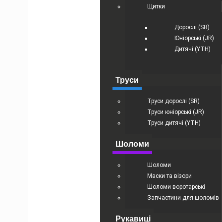
Щитки
Дорослі (SR)
Юніорські (JR)
Дитячі (YTH)
Труси
Труси дорослі (SR)
Труси юніорські (JR)
Труси дитячі (YTH)
Шоломи
Шоломи
Маски та візори
Шоломи воротарські
Запчастини для шоломів
Рукавиці