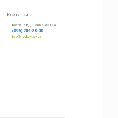
Контакти
Каток на ВДНГ, павільон 16-А
(096) 284-88-00
info@hockey.kiev.ua