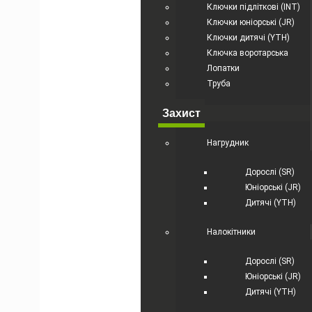
Ключки підліткові (INT)
Ключки юніорські (JR)
Ключки дитячі (YTH)
Ключка воротарська
Лопатки
Труба
Захист
Нагрудник
Дорослі (SR)
Юніорські (JR)
Дитячі (YTH)
Налокітники
Дорослі (SR)
Юніорські (JR)
Дитячі (YTH)