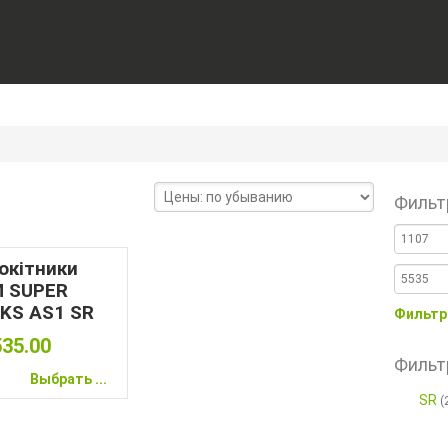
Фильт
окітники
 SUPER
KS AS1 SR
Фильтр
535.00
Фильт
Выбрать ...
SR
(