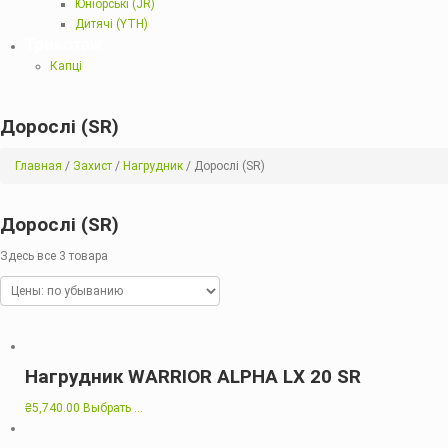
Юніорські (JR)
Дитячі (YTH)
Трикотаж
Капці
Дорослі (SR)
Главная
/
Захист
/
Нагрудник
/ Дорослі (SR)
Дорослі (SR)
Здесь все 3 товара
Нагрудник WARRIOR ALPHA LX 20 SR
₴
5,740.00
Выбрать ...