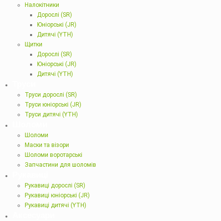
Налокітники
Дорослі (SR)
Юніорські (JR)
Дитячі (YTH)
Щитки
Дорослі (SR)
Юніорські (JR)
Дитячі (YTH)
Труси
Труси дорослі (SR)
Труси юніорські (JR)
Труси дитячі (YTH)
Шоломи
Шоломи
Маски та візори
Шоломи воротарські
Запчастини для шоломів
Рукавиці
Рукавиці дорослі (SR)
Рукавиці юніорські (JR)
Рукавиці дитячі (YTH)
Аксесуари