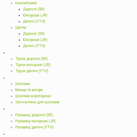
Налокітники
Дорослі (SR)
Юніорські (JR)
Дитячі (YTH)
Щитки
Дорослі (SR)
Юніорські (JR)
Дитячі (YTH)
Труси
Труси дорослі (SR)
Труси юніорські (JR)
Труси дитячі (YTH)
Шоломи
Шоломи
Маски та візори
Шоломи воротарські
Запчастини для шоломів
Рукавиці
Рукавиці дорослі (SR)
Рукавиці юніорські (JR)
Рукавиці дитячі (YTH)
Аксесуари