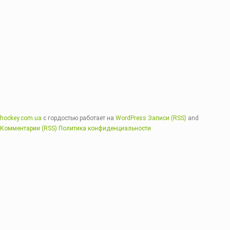
hockey.com.ua
с гордостью работает на
WordPress
Записи (RSS)
and
Комментарии (RSS)
Политика конфиденциальности