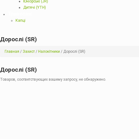
Юніорські (JR)
Дитячі (YTH)
Трикотаж
Капці
Дорослі (SR)
Главная
/
Захист
/
Налокітники
/ Дорослі (SR)
Дорослі (SR)
Товаров, соответствующих вашему запросу, не обнаружено.