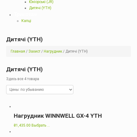
Юніорські (JR)
Дитячі (YTH)
Трикотаж
Капці
Дитячі (YTH)
Главная
/
Захист
/
Нагрудник
/ Дитячі (YTH)
Дитячі (YTH)
Здесь все 4 товара
Нагрудник WINNWELL GX-4 YTH
₴
1,435.00
Выбрать ...