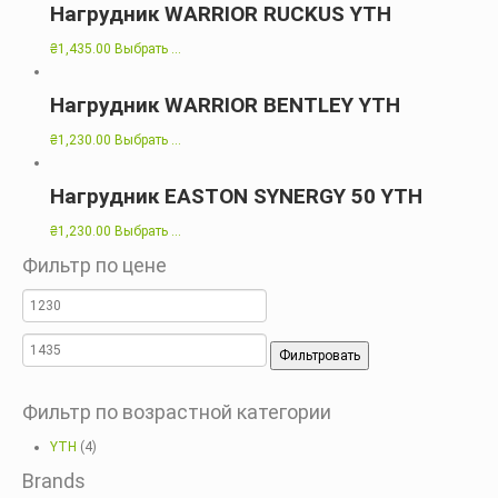
Нагрудник WARRIOR RUCKUS YTH
₴
1,435.00
Выбрать ...
Нагрудник WARRIOR BENTLEY YTH
₴
1,230.00
Выбрать ...
Нагрудник EASTON SYNERGY 50 YTH
₴
1,230.00
Выбрать ...
Фильтр по цене
Фильтровать
Фильтр по возрастной категории
YTH
(4)
Brands