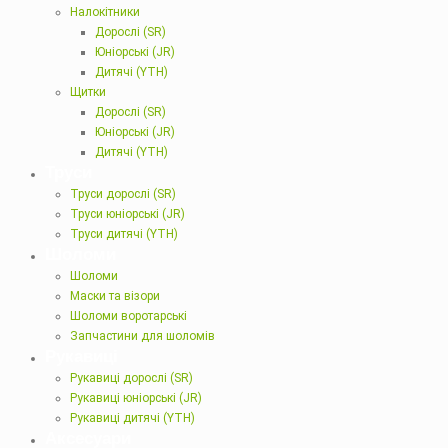
Налокітники
Дорослі (SR)
Юніорські (JR)
Дитячі (YTH)
Щитки
Дорослі (SR)
Юніорські (JR)
Дитячі (YTH)
Труси
Труси дорослі (SR)
Труси юніорські (JR)
Труси дитячі (YTH)
Шоломи
Шоломи
Маски та візори
Шоломи воротарські
Запчастини для шоломів
Рукавиці
Рукавиці дорослі (SR)
Рукавиці юніорські (JR)
Рукавиці дитячі (YTH)
Аксесуари