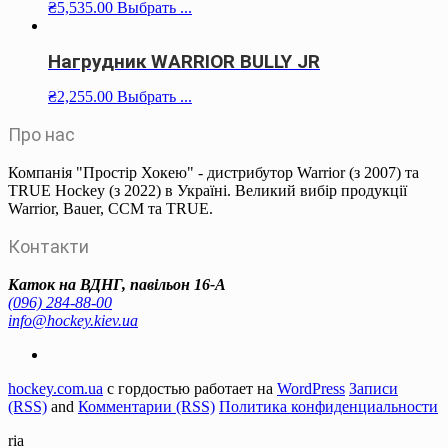
₴
5,535.00
Выбрать ...
Нагрудник WARRIOR BULLY JR
₴
2,255.00
Выбрать ...
Про нас
Компанія "Простір Хокею" - дистрибутор Warrior (з 2007) та
TRUE Hockey (з 2022) в Україні. Великий вибір продукції
Warrior, Bauer, CCM та TRUE.
Контакти
Каток на ВДНГ, павільон 16-А
(096) 284-88-00
info@hockey.kiev.ua
hockey.com.ua
с гордостью работает на
WordPress
Записи
(RSS)
and
Комментарии (RSS)
Политика конфиденциальности
ria