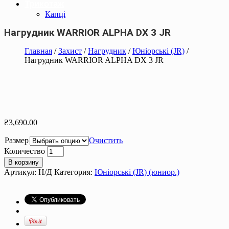
Трикотаж
Капці
Нагрудник WARRIOR ALPHA DX 3 JR
Главная
/
Захист
/
Нагрудник
/
Юніорські (JR)
/
Нагрудник WARRIOR ALPHA DX 3 JR
₴
3,690.00
Размер
Очистить
Количество
В корзину
Артикул:
Н/Д
Категория:
Юніорські (JR) (юниор.)