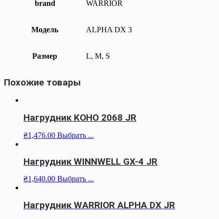
brand
WARRIOR
Модель
ALPHA DX 3
Размер
L, M, S
Похожие товары
Нагрудник KOHO 2068 JR
₴
1,476.00
Выбрать ...
Нагрудник WINNWELL GX-4 JR
₴
1,640.00
Выбрать ...
Нагрудник WARRIOR ALPHA DX JR