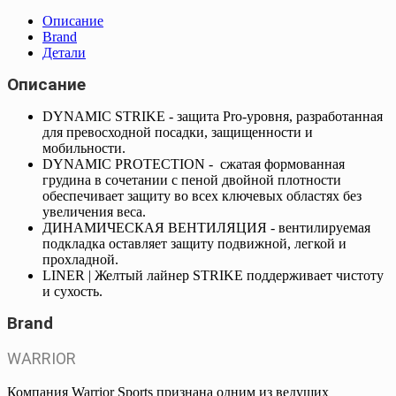
Описание
Brand
Детали
Описание
DYNAMIC STRIKE - защита Pro-уровня, разработанная
для превосходной посадки, защищенности и
мобильности.
DYNAMIC PROTECTION - сжатая формованная
грудина в сочетании с пеной двойной плотности
обеспечивает защиту во всех ключевых областях без
увеличения веса.
ДИНАМИЧЕСКАЯ ВЕНТИЛЯЦИЯ - вентилируемая
подкладка оставляет защиту подвижной, легкой и
прохладной.
LINER | Желтый лайнер STRIKE поддерживает чистоту
и сухость.
Brand
WARRIOR
Компания Warrior Sports признана одним из ведущих