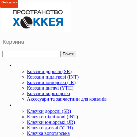
Очікується
Корзина
Ковзани
Ковзани дорослі (SR)
Ковзани підліткові (INT)
Ковзани юніорські (JR)
Ковзани дитячі (YTH)
Ковзани воротарські
Аксесуари та запчастини для ковзанів
Ключки
Ключки дорослі (SR)
Ключки підліткові (INT)
Ключки юніорські (JR)
Ключки дитячі (YTH)
Ключка воротарська