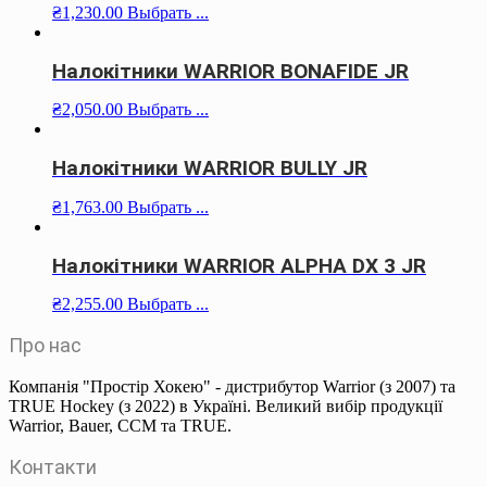
₴
1,230.00
Выбрать ...
Налокітники WARRIOR BONAFIDE JR
₴
2,050.00
Выбрать ...
Налокітники WARRIOR BULLY JR
₴
1,763.00
Выбрать ...
Налокітники WARRIOR ALPHA DX 3 JR
₴
2,255.00
Выбрать ...
Про нас
Компанія "Простір Хокею" - дистрибутор Warrior (з 2007) та
TRUE Hockey (з 2022) в Україні. Великий вибір продукції
Warrior, Bauer, CCM та TRUE.
Контакти