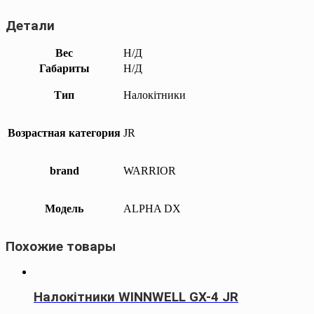
Детали
Вес
Н/Д
Габариты
Н/Д
Тип
Налокітники
Возрастная категория
JR
brand
WARRIOR
Модель
ALPHA DX
Похожие товары
Налокітники WINNWELL GX-4 JR