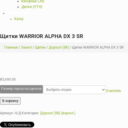
Юніорські (JR)
Дитячі (YTH)
Трикотаж
Капці
Щитки WARRIOR ALPHA DX 3 SR
Главная
/
Захист
/
Щитки
/
Дорослі (SR)
/ Щитки WARRIOR ALPHA DX 3 SR
₴
3,690.00
Размер перчаток/щитков
Очистить
В корзину
Артикул:
Н/Д
Категория:
Дорослі (SR) (взросл.)