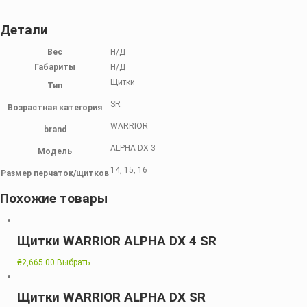
Детали
Вес
Н/Д
Габариты
Н/Д
Щитки
Тип
SR
Возрастная категория
WARRIOR
brand
ALPHA DX 3
Модель
14, 15, 16
Размер перчаток/щитков
Похожие товары
Щитки WARRIOR ALPHA DX 4 SR
₴
2,665.00
Выбрать ...
Щитки WARRIOR ALPHA DX SR