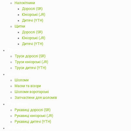
Налокітники
Дорослі (SR)
Юніорські (JR)
Дитячі (YTH)
Щитки
Дорослі (SR)
Юніорські (JR)
Дитячі (YTH)
Труси
Труси дорослі (SR)
Труси юніорські (JR)
Труси дитячі (YTH)
Шоломи
Шоломи
Маски та візори
Шоломи воротарські
Запчастини для шоломів
Рукавиці
Рукавиці дорослі (SR)
Рукавиці юніорські (JR)
Рукавиці дитячі (YTH)
Аксесуари