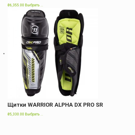
₴
6,355.00
Выбрать ...
Щитки WARRIOR ALPHA DX PRO SR
₴
5,330.00
Выбрать ...