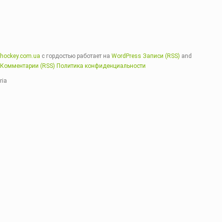
hockey.com.ua
с гордостью работает на
WordPress
Записи (RSS)
and
Комментарии (RSS)
Политика конфиденциальности
ria